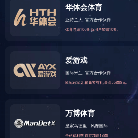
领地集团整合全球资源，与
划、设计、景观、装饰、
未来"为核心价值
阳光采购
S
unshine Procurement