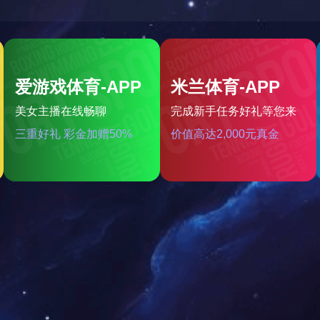
则；
全程监督、高效快捷、标准格
制度，通过合理的竞争、洽谈
免采购过程不透明操作，杜绝
购行为。