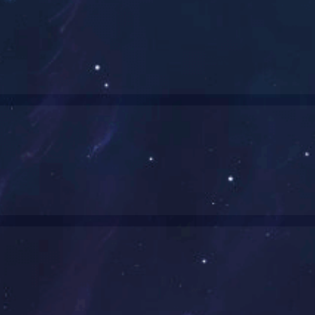
合作共赢 创享未来
Win - Win Cooperation Inspires the Future
众多国际国内著名城规专家、项目运作机构，保持长期友好的战略合作关
建设团队力量，不断提升产品品质，致力于为人们提供更美好的产品和生活
观，凭借开拓创新的精神，借鉴国际先进理念，矢志不渝地执着于高品质