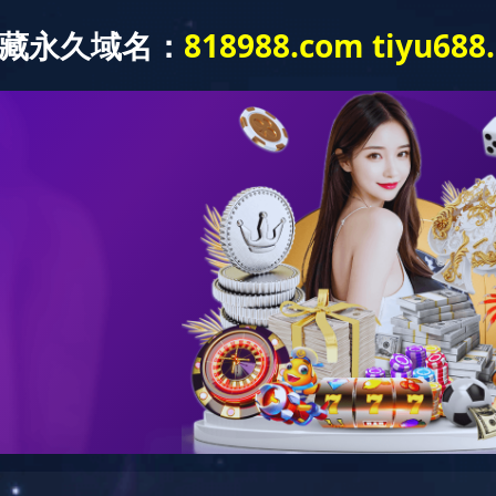
页版页面登录
招标采购
投资者关系
加入我们
开云
合作理念
阳光采购
网上招标