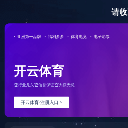
走进领地
产业服务
开云网