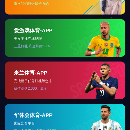
开云网页版页面登录-开云（中国）
028-85142333
联系电话：
400-001-5033
全国客户服务热线：
传真：028-85142333
地址：成都市高新区天府二街领地·环球金融中心A座46楼
邮箱：leading@leading-group.cn
扫一扫
关注
开云网页版页面登录-开云（中国） 版权所有 技术支持