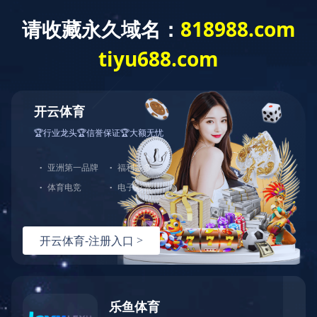
关于领地
企业荣誉
社会责任
企业荣誉
Enterprise Honor
2022
绵阳领地城荣获第十三届园冶杯专业奖地产园林示范区类金奖
领地·悦府荣获年度产品力舒居10强
天府兰台荣获住宅类别residential金奖