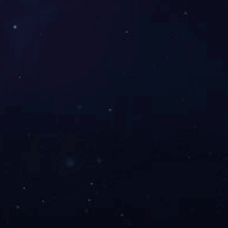
加载更多.....
标采购
投资者关系
加入我们
开云网页版页面登录-开
理念
信息披露
客户中心
采购
企业管治
廉洁举报
招标
投资者日志
媒体合作
投资者关系联络
开云网页版页面登录-开云（中国） 版权所有 技术支持