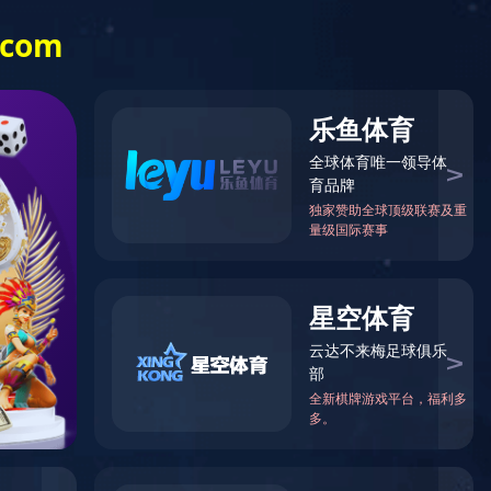
网页版页面登录-开云（中国）
中
/
繁
/
EN